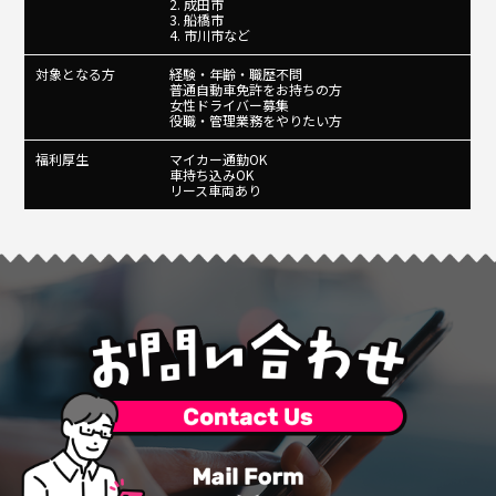
2. 成田市
3. 船橋市
4. 市川市など
対象となる方
経験・年齢・職歴不問
普通自動車免許をお持ちの方
女性ドライバー募集
役職・管理業務をやりたい方
福利厚生
マイカー通勤OK
車持ち込みOK
リース車両あり