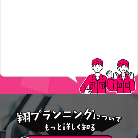
長の想いは「長く続けてもらいたいから、働きやすい環境を整
えること」。そのために人との接し方にも配慮し、現場の声に
も耳を傾けています。また、今の時代にふさわしいドライバー
として、身なりや話し方、立ち居振る舞いも大切にしていま
す。人として丁寧に、誠実に働きたい方を歓迎します。